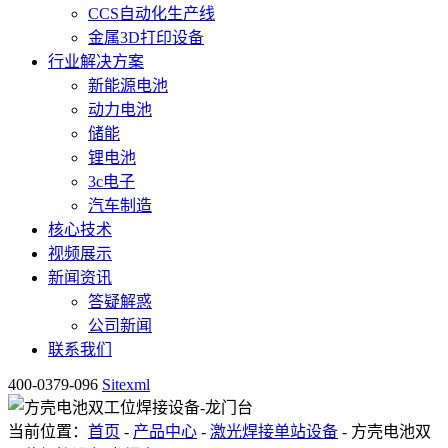
CCS自动化生产线
金属3D打印设备
行业解决方案
新能源电池
动力电池
储能
锂电池
3c电子
汽车制造
核心技术
视频展示
新闻资讯
答疑解惑
公司新闻
联系我们
400-0379-096
Sitexml
当前位置：
首页
-
产品中心
-
激光焊接单站设备
- 方壳电池双