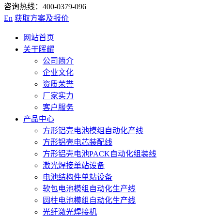
咨询热线：400-0379-096
En
获取方案及报价
网站首页
关于晖耀
公司简介
企业文化
资质荣誉
厂家实力
客户服务
产品中心
方形铝壳电池模组自动化产线
方形铝壳电芯装配线
方形铝壳电池PACK自动化组装线
激光焊接单站设备
电池结构件单站设备
软包电池模组自动化生产线
圆柱电池模组自动化生产线
光纤激光焊接机