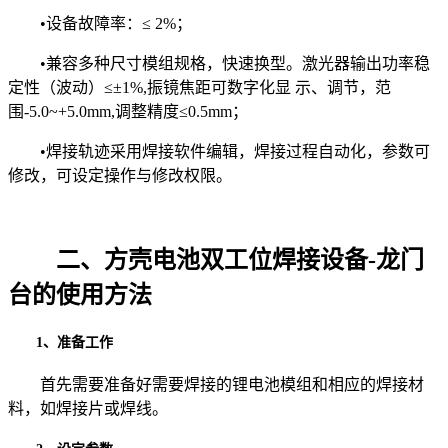
•设备故障率：≤ 2%；
•兼容多种尺寸模组规格，快速换型。激光器输出功率稳
定性（波动）≤±1%,振镜焦距可数字化显 示、调节，范
围-5.0~+5.0mm,调整精度≤0.5mm；
•焊接轨迹采用焊接软件编辑，焊接过程自动化，参数可
修改，可设定操作与修改权限。
二、方壳电池双工位焊接设备-龙门
台的使用方法
1、准备工作
首先需要准备好需要焊接的锂电池模组和相应的焊接材
料，如焊接片或焊线。