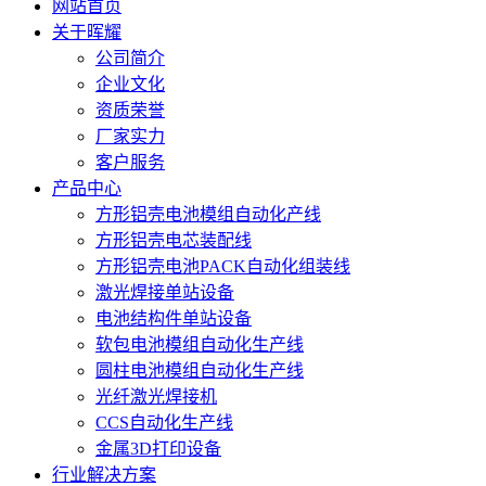
网站首页
关于晖耀
公司简介
企业文化
资质荣誉
厂家实力
客户服务
产品中心
方形铝壳电池模组自动化产线
方形铝壳电芯装配线
方形铝壳电池PACK自动化组装线
激光焊接单站设备
电池结构件单站设备
软包电池模组自动化生产线
圆柱电池模组自动化生产线
光纤激光焊接机
CCS自动化生产线
金属3D打印设备
行业解决方案