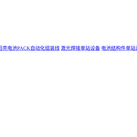
铝壳电池PACK自动化组装线
激光焊接单站设备
电池结构件单站