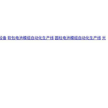
设备
软包电池模组自动化生产线
圆柱电池模组自动化生产线
光