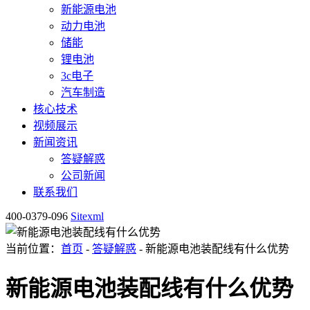
新能源电池
动力电池
储能
锂电池
3c电子
汽车制造
核心技术
视频展示
新闻资讯
答疑解惑
公司新闻
联系我们
400-0379-096
Sitexml
当前位置：
首页
-
答疑解惑
- 新能源电池装配线有什么优势
新能源电池装配线有什么优势