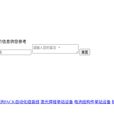
价信息供您参考
池PACK自动化组装线
激光焊接单站设备
电池结构件单站设备