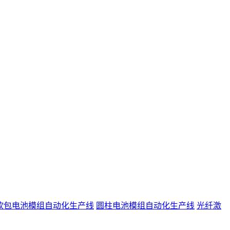
软包电池模组自动化生产线
圆柱电池模组自动化生产线
光纤激