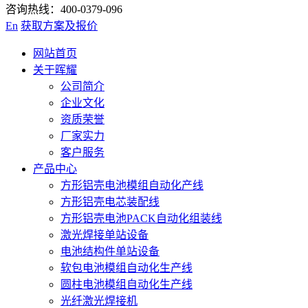
咨询热线：400-0379-096
En
获取方案及报价
网站首页
关于晖耀
公司简介
企业文化
资质荣誉
厂家实力
客户服务
产品中心
方形铝壳电池模组自动化产线
方形铝壳电芯装配线
方形铝壳电池PACK自动化组装线
激光焊接单站设备
电池结构件单站设备
软包电池模组自动化生产线
圆柱电池模组自动化生产线
光纤激光焊接机