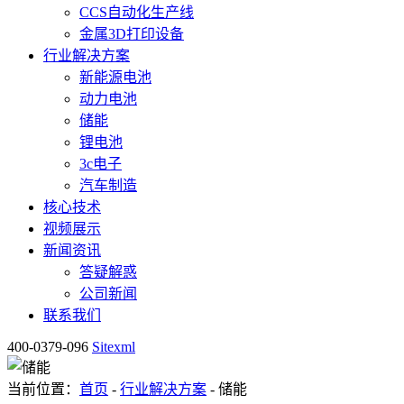
CCS自动化生产线
金属3D打印设备
行业解决方案
新能源电池
动力电池
储能
锂电池
3c电子
汽车制造
核心技术
视频展示
新闻资讯
答疑解惑
公司新闻
联系我们
400-0379-096
Sitexml
当前位置：
首页
-
行业解决方案
- 储能