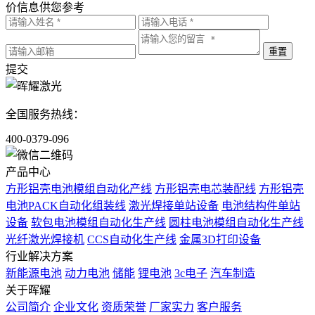
价信息供您参考
提交
全国服务热线：
400-0379-096
产品中心
方形铝壳电池模组自动化产线
方形铝壳电芯装配线
方形铝壳
电池PACK自动化组装线
激光焊接单站设备
电池结构件单站
设备
软包电池模组自动化生产线
圆柱电池模组自动化生产线
光纤激光焊接机
CCS自动化生产线
金属3D打印设备
行业解决方案
新能源电池
动力电池
储能
锂电池
3c电子
汽车制造
关于晖耀
公司简介
企业文化
资质荣誉
厂家实力
客户服务