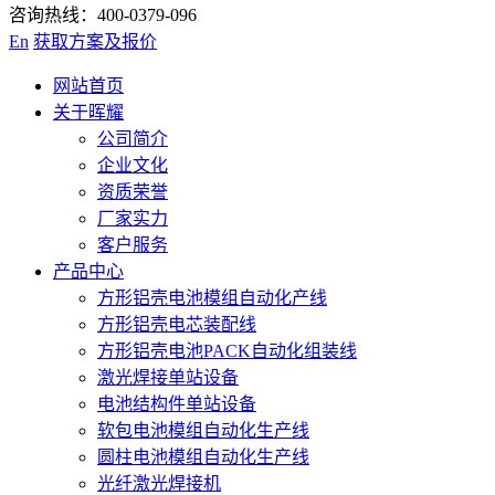
咨询热线：400-0379-096
En
获取方案及报价
网站首页
关于晖耀
公司简介
企业文化
资质荣誉
厂家实力
客户服务
产品中心
方形铝壳电池模组自动化产线
方形铝壳电芯装配线
方形铝壳电池PACK自动化组装线
激光焊接单站设备
电池结构件单站设备
软包电池模组自动化生产线
圆柱电池模组自动化生产线
光纤激光焊接机