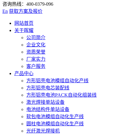
咨询热线：400-0379-096
En
获取方案及报价
网站首页
关于晖耀
公司简介
企业文化
资质荣誉
厂家实力
客户服务
产品中心
方形铝壳电池模组自动化产线
方形铝壳电芯装配线
方形铝壳电池PACK自动化组装线
激光焊接单站设备
电池结构件单站设备
软包电池模组自动化生产线
圆柱电池模组自动化生产线
光纤激光焊接机