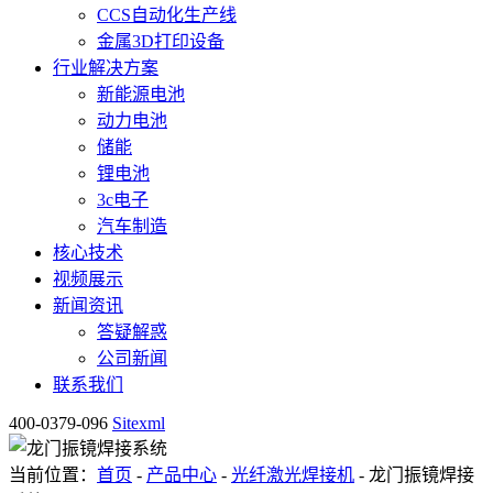
CCS自动化生产线
金属3D打印设备
行业解决方案
新能源电池
动力电池
储能
锂电池
3c电子
汽车制造
核心技术
视频展示
新闻资讯
答疑解惑
公司新闻
联系我们
400-0379-096
Sitexml
当前位置：
首页
-
产品中心
-
光纤激光焊接机
- 龙门振镜焊接