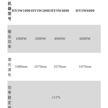
机
器
HYSW1000
HYSW2000
HYSW4000
HYSW6000
型
号
输
出
1000W
2000W
4000W
6000W
功
率
激
光
1080nm
1070nm
1070nm
1070nm
波
长
功
率
≤±1%
稳
定
度