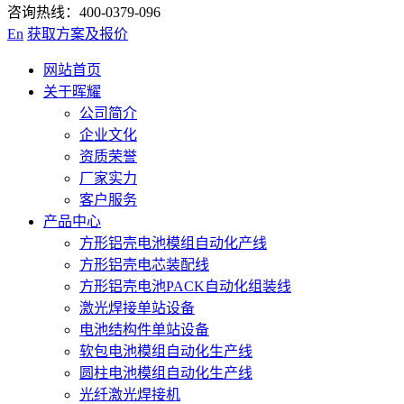
咨询热线：400-0379-096
En
获取方案及报价
网站首页
关于晖耀
公司简介
企业文化
资质荣誉
厂家实力
客户服务
产品中心
方形铝壳电池模组自动化产线
方形铝壳电芯装配线
方形铝壳电池PACK自动化组装线
激光焊接单站设备
电池结构件单站设备
软包电池模组自动化生产线
圆柱电池模组自动化生产线
光纤激光焊接机