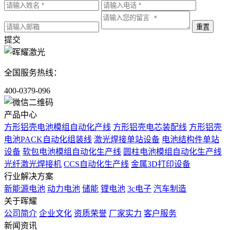
提交
全国服务热线：
400-0379-096
产品中心
方形铝壳电池模组自动化产线
方形铝壳电芯装配线
方形铝壳
电池PACK自动化组装线
激光焊接单站设备
电池结构件单站
设备
软包电池模组自动化生产线
圆柱电池模组自动化生产线
光纤激光焊接机
CCS自动化生产线
金属3D打印设备
行业解决方案
新能源电池
动力电池
储能
锂电池
3c电子
汽车制造
关于晖耀
公司简介
企业文化
资质荣誉
厂家实力
客户服务
新闻资讯