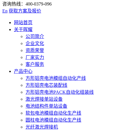
咨询热线：400-0379-096
En
获取方案及报价
网站首页
关于晖耀
公司简介
企业文化
资质荣誉
厂家实力
客户服务
产品中心
方形铝壳电池模组自动化产线
方形铝壳电芯装配线
方形铝壳电池PACK自动化组装线
激光焊接单站设备
电池结构件单站设备
软包电池模组自动化生产线
圆柱电池模组自动化生产线
光纤激光焊接机