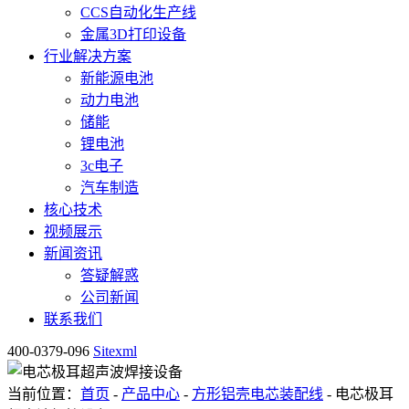
CCS自动化生产线
金属3D打印设备
行业解决方案
新能源电池
动力电池
储能
锂电池
3c电子
汽车制造
核心技术
视频展示
新闻资讯
答疑解惑
公司新闻
联系我们
400-0379-096
Sitexml
当前位置：
首页
-
产品中心
-
方形铝壳电芯装配线
- 电芯极耳