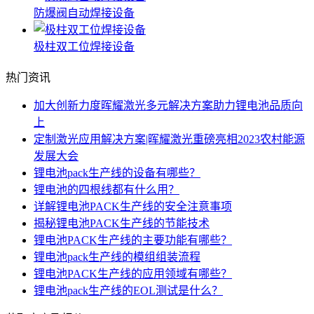
防爆阀自动焊接设备
极柱双工位焊接设备
热门资讯
加大创新力度晖耀激光多元解决方案助力锂电池品质向
上
定制激光应用解决方案|晖耀激光重磅亮相2023农村能源
发展大会
锂电池pack生产线的设备有哪些？
锂电池的四根线都有什么用？
详解锂电池PACK生产线的安全注意事项
揭秘锂电池PACK生产线的节能技术
锂电池PACK生产线的主要功能有哪些？
锂电池pack生产线的模组组装流程
锂电池PACK生产线的应用领域有哪些？
锂电池pack生产线的EOL测试是什么？