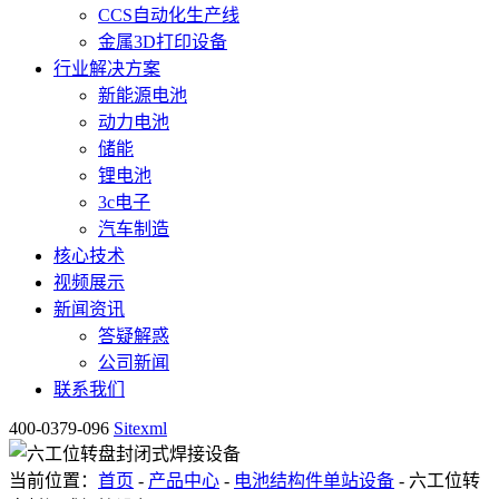
CCS自动化生产线
金属3D打印设备
行业解决方案
新能源电池
动力电池
储能
锂电池
3c电子
汽车制造
核心技术
视频展示
新闻资讯
答疑解惑
公司新闻
联系我们
400-0379-096
Sitexml
当前位置：
首页
-
产品中心
-
电池结构件单站设备
- 六工位转