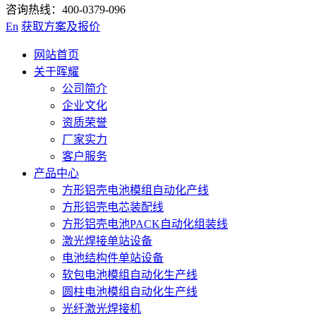
咨询热线：400-0379-096
En
获取方案及报价
网站首页
关于晖耀
公司简介
企业文化
资质荣誉
厂家实力
客户服务
产品中心
方形铝壳电池模组自动化产线
方形铝壳电芯装配线
方形铝壳电池PACK自动化组装线
激光焊接单站设备
电池结构件单站设备
软包电池模组自动化生产线
圆柱电池模组自动化生产线
光纤激光焊接机