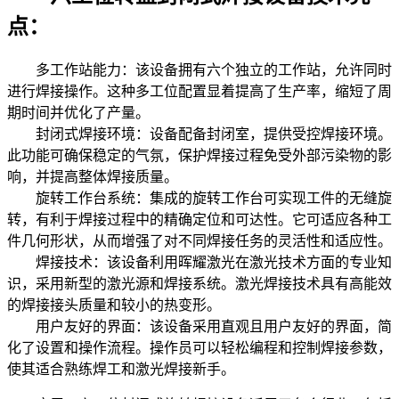
点：
多工作站能力：该设备拥有六个独立的工作站，允许同时
进行焊接操作。这种多工位配置显着提高了生产率，缩短了周
期时间并优化了产量。
封闭式焊接环境：设备配备封闭室，提供受控焊接环境。
此功能可确保稳定的气氛，保护焊接过程免受外部污染物的影
响，并提高整体焊接质量。
旋转工作台系统：集成的旋转工作台可实现工件的无缝旋
转，有利于焊接过程中的精确定位和可达性。它可适应各种工
件几何形状，从而增强了对不同焊接任务的灵活性和适应性。
焊接技术：该设备利用晖耀激光在激光技术方面的专业知
识，采用新型的激光源和焊接系统。激光焊接技术具有高能效
的焊接接头质量和较小的热变形。
用户友好的界面：该设备采用直观且用户友好的界面，简
化了设置和操作流程。操作员可以轻松编程和控制焊接参数，
使其适合熟练焊工和激光焊接新手。