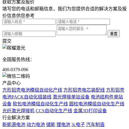
获取方案及报价
填写您的电话和邮箱信息，我们为您提供合适的解决方案及报
价信息供您参考
提交
全国服务热线：
400-0379-096
产品中心
方形铝壳电池模组自动化产线
方形铝壳电芯装配线
方形铝壳
电池PACK自动化组装线
激光焊接单站设备
电池结构件单站
设备
软包电池模组自动化生产线
圆柱电池模组自动化生产线
光纤激光焊接机
CCS自动化生产线
金属3D打印设备
行业解决方案
新能源电池
动力电池
储能
锂电池
3c电子
汽车制造