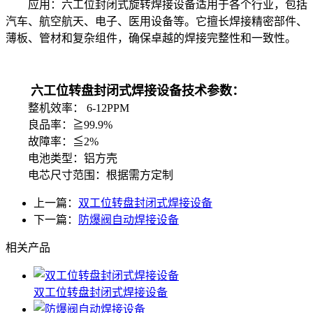
应用：六工位封闭式旋转焊接设备适用于各个行业，包括
汽车、航空航天、电子、医用设备等。它擅长焊接精密部件、
薄板、管材和复杂组件，确保卓越的焊接完整性和一致性。
六工位转盘封闭式焊接设备
技术参数：
整机效率： 6-12PPM
良品率：≧99.9%
故障率：≦2%
电池类型：铝方壳
电芯尺寸范围：根据需方定制
上一篇：
双工位转盘封闭式焊接设备
下一篇：
防爆阀自动焊接设备
相关产品
双工位转盘封闭式焊接设备