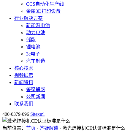
CCS自动化生产线
金属3D打印设备
行业解决方案
新能源电池
动力电池
储能
锂电池
3c电子
汽车制造
核心技术
视频展示
新闻资讯
答疑解惑
公司新闻
联系我们
400-0379-096
Sitexml
当前位置：
首页
-
答疑解惑
- 激光焊接机CE认证标准是什么