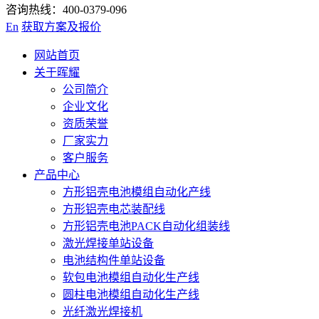
咨询热线：400-0379-096
En
获取方案及报价
网站首页
关于晖耀
公司简介
企业文化
资质荣誉
厂家实力
客户服务
产品中心
方形铝壳电池模组自动化产线
方形铝壳电芯装配线
方形铝壳电池PACK自动化组装线
激光焊接单站设备
电池结构件单站设备
软包电池模组自动化生产线
圆柱电池模组自动化生产线
光纤激光焊接机