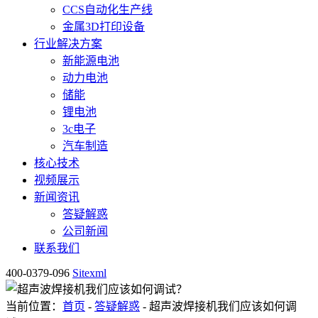
CCS自动化生产线
金属3D打印设备
行业解决方案
新能源电池
动力电池
储能
锂电池
3c电子
汽车制造
核心技术
视频展示
新闻资讯
答疑解惑
公司新闻
联系我们
400-0379-096
Sitexml
当前位置：
首页
-
答疑解惑
- 超声波焊接机我们应该如何调