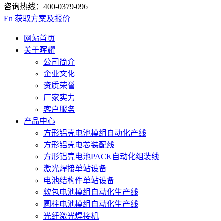
咨询热线：400-0379-096
En
获取方案及报价
网站首页
关于晖耀
公司简介
企业文化
资质荣誉
厂家实力
客户服务
产品中心
方形铝壳电池模组自动化产线
方形铝壳电芯装配线
方形铝壳电池PACK自动化组装线
激光焊接单站设备
电池结构件单站设备
软包电池模组自动化生产线
圆柱电池模组自动化生产线
光纤激光焊接机