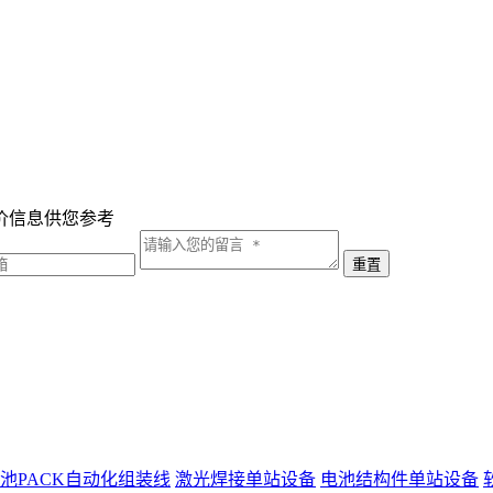
价信息供您参考
池PACK自动化组装线
激光焊接单站设备
电池结构件单站设备