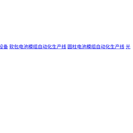
设备
软包电池模组自动化生产线
圆柱电池模组自动化生产线
光