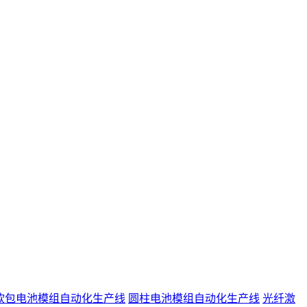
软包电池模组自动化生产线
圆柱电池模组自动化生产线
光纤激