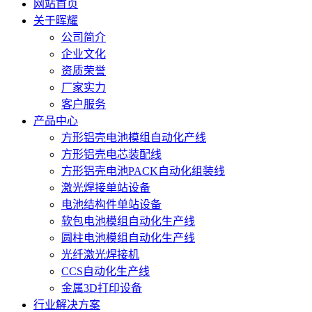
网站首页
关于晖耀
公司简介
企业文化
资质荣誉
厂家实力
客户服务
产品中心
方形铝壳电池模组自动化产线
方形铝壳电芯装配线
方形铝壳电池PACK自动化组装线
激光焊接单站设备
电池结构件单站设备
软包电池模组自动化生产线
圆柱电池模组自动化生产线
光纤激光焊接机
CCS自动化生产线
金属3D打印设备
行业解决方案