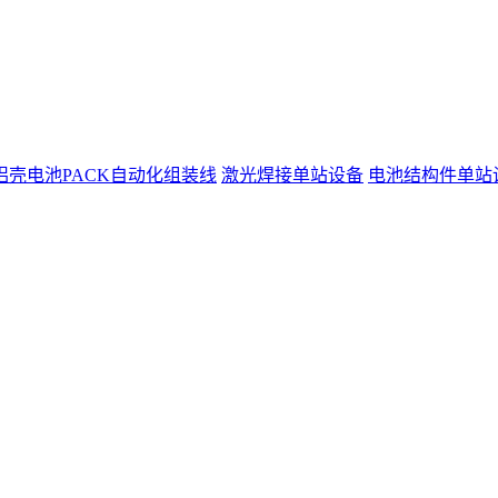
铝壳电池PACK自动化组装线
激光焊接单站设备
电池结构件单站