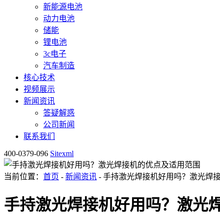
新能源电池
动力电池
储能
锂电池
3c电子
汽车制造
核心技术
视频展示
新闻资讯
答疑解惑
公司新闻
联系我们
400-0379-096
Sitexml
当前位置：
首页
-
新闻资讯
- 手持激光焊接机好用吗？激光焊
手持激光焊接机好用吗？激光